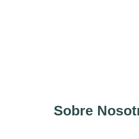
Sobre Nosot
.