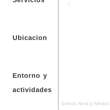
Servicios
Ubicacion
Entorno y
actividades
Somos Nora y Néstor